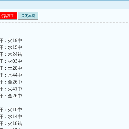
打赏高手
关闭本页
开：火19中
开：水15中
开：木24错
开：火03中
开：土28中
开：水44中
开：金26中
开：火41中
开：金26中
开：火10中
开：水14中
开：火18错