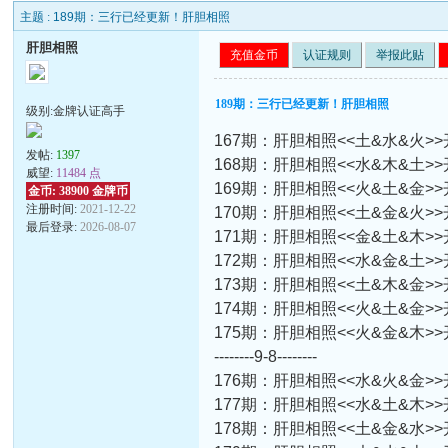
主题 :
189期：三行已经更新！肝胆相照
肝胆相照
充值金币
认证规则
举报此贴
189期：三行已经更新！肝胆相照
级别:金牌认证高手
167期：肝胆相照<<土&水&火>>
发帖:
1397
168期：肝胆相照<<水&木&土>>
威望:
11484 点
169期：肝胆相照<<火&土&金>>
金币: 38900 金牌币
注册时间:
2021-12-22
170期：肝胆相照<<土&金&火>>
最后登录:
2026-08-07
171期：肝胆相照<<金&土&木>>
172期：肝胆相照<<水&金&土>>
173期：肝胆相照<<土&木&金>>
174期：肝胆相照<<火&土&金>>
175期：肝胆相照<<火&金&木>>
--------9-8--------
176期：肝胆相照<<水&火&金>>
177期：肝胆相照<<水&土&木>>
178期：肝胆相照<<土&金&水>>