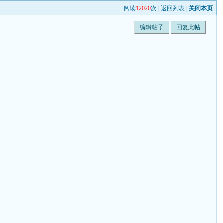
阅读
12020
次 |
返回列表
|
关闭本页
编辑帖子
回复此帖