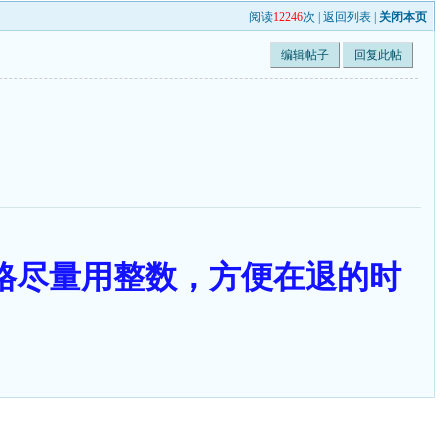
阅读
12246
次 |
返回列表
|
关闭本页
编辑帖子
回复此帖
售价格尽量用整数，方便在退的时