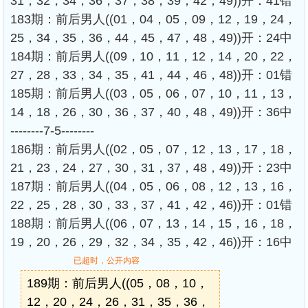
31，32，34，36，37，38，39，42，49))开：41错
183期：前后男人((01，04，05，09，12，19，24，
25，34，35，36，44，45，47，48，49))开：24中
184期：前后男人((09，10，11，12，14，20，22，
27，28，33，34，35，41，44，46，48))开：01错
185期：前后男人((03，05，06，07，10，11，13，
14，18，26，30，36，37，40，48，49))开：36中
--------7-5--------
186期：前后男人((02，05，07，12，13，17，18，
21，23，24，27，30，31，37，48，49))开：23中
187期：前后男人((04，05，06，08，12，13，16，
22，25，28，30，33，37，41，42，46))开：01错
188期：前后男人((06，07，13，14，15，16，18，
19，20，26，29，32，34，35，42，46))开：16中
已超时，公开内容
189期：前后男人((05，08，10，
12，20，24，26，31，35，36，