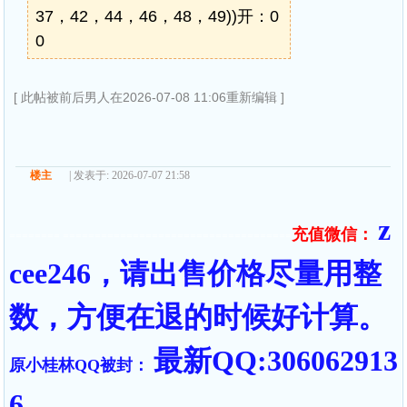
37，42，44，46，48，49))开：0
0
[ 此帖被前后男人在2026-07-08 11:06重新编辑 ]
楼主
| 发表于: 2026-07-07 21:58
z
充值微信：
======== ====================================
cee246，请出售价格尽量用整
数，方便在退的时候好计算。
最新QQ:306062913
原小桂林QQ被封：
6