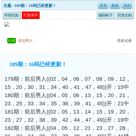
主题 : 189期：16码已经更新！
举报此贴
打赏高手
编辑帖子
回复此帖
作者
前后男人
历史记录
189期：16码已经更新！
179期：前后男人((02，04，06，07，08，09，12，
15，20，30，31，34，40，41，47，48))开：15中
180期：前后男人((04，05，06，13，15，20，21，
23，25，33，34，35，36，39，41，45))开：21中
181期：前后男人((02，05，13，14，15，19，20，
23，27，32，38，39，42，44，47，49))开：19中
182期：前后男人((04，05，12，21，23，27，28，