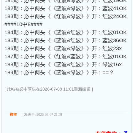
181期：必中两头《《红波&绿波》》开：红波19OK
182期：必中两头《《蓝波&绿波》》开：蓝波41OK
183期：必中两头《《红波&绿波》》开：红波24OK
####10中8####
184期：必中两头《《蓝波&红波》》开：红波01OK
185期：必中两头《《蓝波&红波》》开：蓝波36OK
186期：必中两头《《蓝波&绿波》》开：红波23x
187期：必中两头《《红波&蓝波》》开：红波01OK
188期：必中两头《《蓝波&红波》》开：绿波16x
189期：必中两头《《蓝波&绿波》》开：==？
[ 此帖被必中两头在2026-07-08 11:01重新编辑 ]
楼主
| 发表于: 2026-07-07 21:58
z