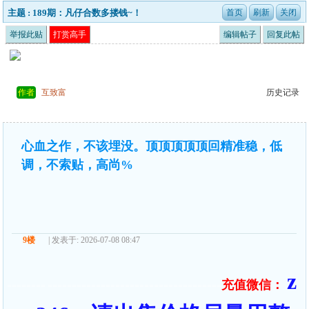
主题 : 189期：凡仔合数多搂钱~！
举报此贴
打赏高手
编辑帖子
回复此帖
作者
互致富
历史记录
心血之作，不该埋没。顶顶顶顶顶回精准稳，低
调，不索贴，高尚%
9楼
| 发表于: 2026-07-08 08:47
z
充值微信：
======== ====================================