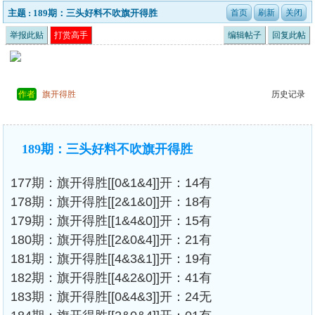
主题 : 189期：三头好料不吹旗开得胜
举报此贴
打赏高手
编辑帖子
回复此帖
作者
旗开得胜
历史记录
189期：三头好料不吹旗开得胜
177期：旗开得胜[[0&1&4]]开：14有
178期：旗开得胜[[2&1&0]]开：18有
179期：旗开得胜[[1&4&0]]开：15有
180期：旗开得胜[[2&0&4]]开：21有
181期：旗开得胜[[4&3&1]]开：19有
182期：旗开得胜[[4&2&0]]开：41有
183期：旗开得胜[[0&4&3]]开：24无