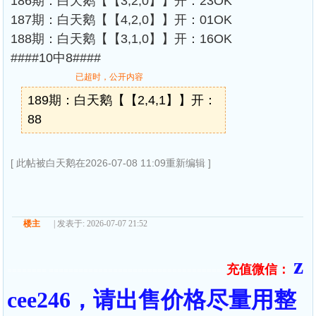
186期：白天鹅【【3,2,0】】开：23OK
187期：白天鹅【【4,2,0】】开：01OK
188期：白天鹅【【3,1,0】】开：16OK
####10中8####
已超时，公开内容
189期：白天鹅【【2,4,1】】开：
88
[ 此帖被白天鹅在2026-07-08 11:09重新编辑 ]
楼主
| 发表于: 2026-07-07 21:52
z
充值微信：
======== ====================================
cee246，请出售价格尽量用整