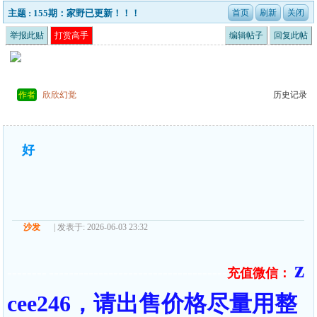
主题 : 155期：家野已更新！！！
举报此贴
打赏高手
编辑帖子
回复此帖
作者
欣欣幻觉
历史记录
好
沙发
| 发表于: 2026-06-03 23:32
z
充值微信：
======== ====================================
cee246，请出售价格尽量用整