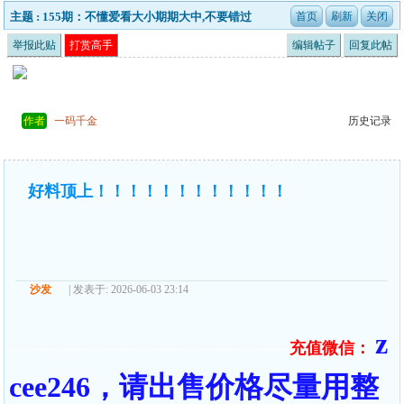
主题 : 155期：不懂爱看大小期期大中,不要错过
举报此贴
打赏高手
编辑帖子
回复此帖
作者
一码千金
历史记录
好料顶上！！！！！！！！！！！！
沙发
| 发表于: 2026-06-03 23:14
z
充值微信：
======== ====================================
cee246，请出售价格尽量用整