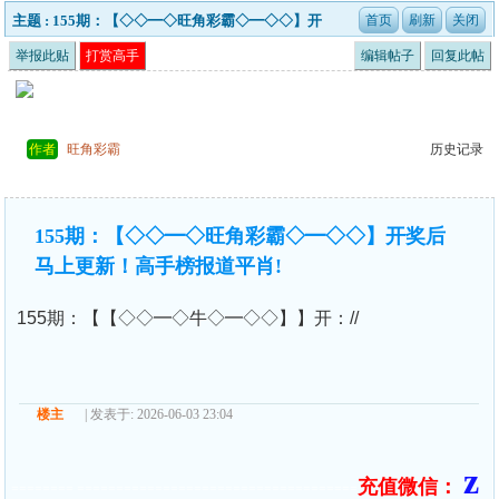
主题 : 155期：【◇◇━◇旺角彩霸◇━◇◇】开
奖后马上更新！高手榜报道平肖!
举报此贴
打赏高手
编辑帖子
回复此帖
作者
旺角彩霸
历史记录
155期：【◇◇━◇旺角彩霸◇━◇◇】开奖后
马上更新！高手榜报道平肖!
155期：【【◇◇━◇牛◇━◇◇】】开：//
楼主
| 发表于: 2026-06-03 23:04
z
充值微信：
======== ====================================