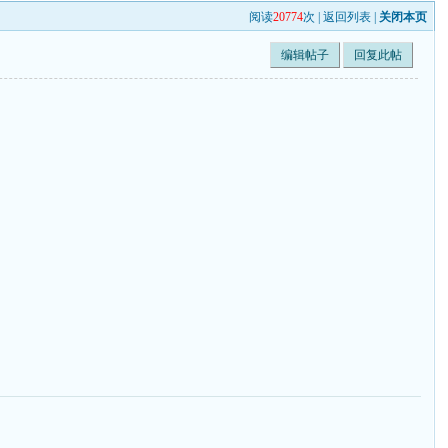
阅读
20774
次 |
返回列表
|
关闭本页
编辑帖子
回复此帖