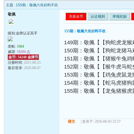
主题 :
155期：敬佩六肖好料不吹
敬佩
充值金币
认证规则
举报此贴
155期：敬佩六肖好料不吹
级别:金牌认证高手
149期：敬佩【【狗蛇虎龙猴
发帖:
1064
150期：敬佩【【狗蛇龙猪马
威望:
10204 点
金币: 34240 金牌币
151期：敬佩【【猪猴牛兔鸡
注册时间:
2021-08-25
152期：敬佩【【猴牛虎马蛇
最后登录:
2026-08-07
153期：敬佩【【鸡兔虎鼠龙
154期：敬佩【【蛇马虎猪狗
155期：敬佩【【龙兔猪猴虎
楼主
| 发表于: 2026-06-03 22:57