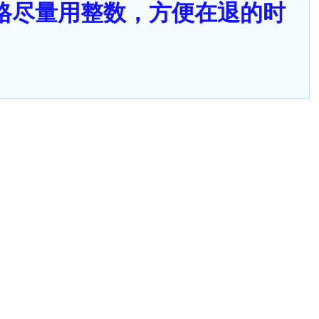
售价格尽量用整数，方便在退的时