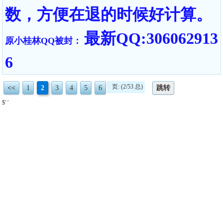
数，方便在退的时候好计算。
最新QQ:306062913
原小桂林QQ被封：
6
页: (2/53 总)
<<
1
2
3
4
5
6
跳转
$' '