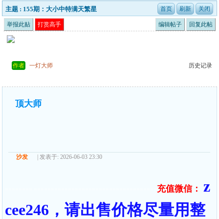
主题 : 155期：大小中特满天繁星
举报此贴
打赏高手
编辑帖子
回复此帖
作者
一灯大师
历史记录
顶大师
沙发
| 发表于: 2026-06-03 23:30
z
充值微信：
======== ====================================
cee246，请出售价格尽量用整