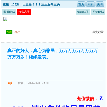
主题 : 155期：已更新！！！三王五帝三头
举报此贴
打赏高手
编辑帖子
回复此帖
作者
冷战
历史记录
真正的好人，真心为彩民，万万万万万万万万万
万万万岁！继续发表。
4楼
| 发表于: 2026-06-03 23:30
z
充值微信：
======== ====================================