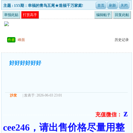
主题 : 155期：幸福的青鸟五尾★造福千万家庭!
举报此贴
打赏高手
编辑帖子
回复此帖
作者
峰面
历史记录
好好好好好好
沙发
| 发表于: 2026-06-03 23:01
z
充值微信：
======== ====================================
cee246，请出售价格尽量用整