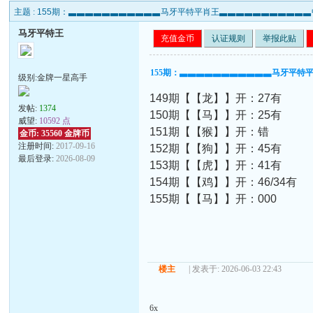
主题 :
155期：▃▃▃▃▃▃▃▃▃▃▃马牙平特平肖王▃▃▃▃▃▃▃▃▃▃▃
马牙平特王
充值金币
认证规则
举报此贴
155期：▃▃▃▃▃▃▃▃▃▃▃马牙平特
级别:金牌一星高手
149期【【龙】】开：27有
发帖:
1374
150期【【马】】开：25有
威望:
10592 点
151期【【猴】】开：错
金币: 35560 金牌币
注册时间:
2017-09-16
152期【【狗】】开：45有
最后登录:
2026-08-09
153期【【虎】】开：41有
154期【【鸡】】开：46/34有
155期【【马】】开：000
楼主
| 发表于: 2026-06-03 22:43
6x