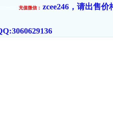
zcee246，请出
充值微信：
===========
:3060629136