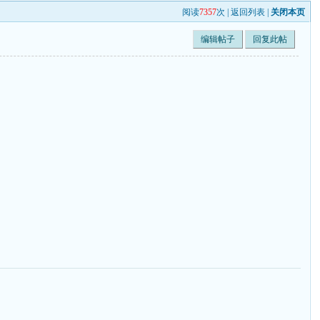
阅读
7357
次 |
返回列表
|
关闭本页
编辑帖子
回复此帖