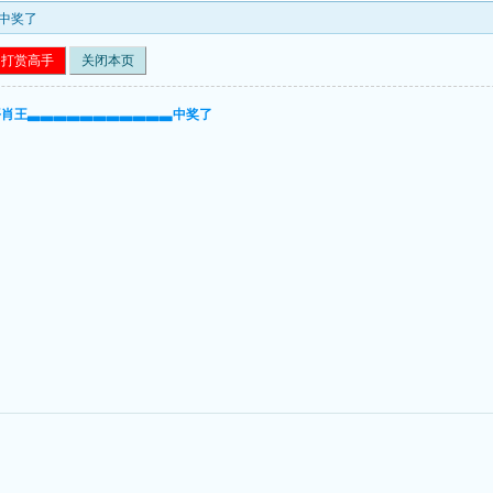
中奖了
打赏高手
关闭本页
平肖王▃▃▃▃▃▃▃▃▃▃▃中奖了