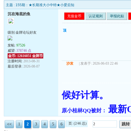
主题 :
155期：★长期准大小中特★小爱后知
沉在海底的鱼
充值金币
认证规则
举报此贴
顶
级别:金牌论坛好友
发帖:
97526
威望:
378746 点
金币: 12616051 金牌币
注册时间:
2013-08-31
沙发
| 发表于: 2026-06-03 22:46
最后登录:
2026-08-07
======== =========================
候好计算。
最新QQ
原小桂林QQ被封：
页: (2/46 总)
<<
1
2
3
4
5
6
跳转