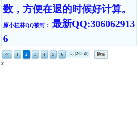
数，方便在退的时候好计算。
最新QQ:306062913
原小桂林QQ被封：
6
页: (2/35 总)
<<
1
2
3
4
5
6
跳转
$' '