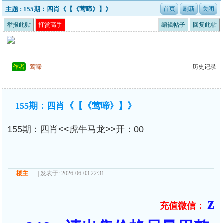
主题 : 155期：四肖《【《莺啼》】》
举报此贴
打赏高手
编辑帖子
回复此帖
作者
莺啼
历史记录
155期：四肖《【《莺啼》】》
155期：四肖<<虎牛马龙>>开：00
楼主
| 发表于: 2026-06-03 22:31
z
充值微信：
======== ====================================