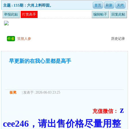
主题 : 155期：六肖上料即固。
举报此贴
打赏高手
编辑帖子
回复此帖
作者
笑熬人参
历史记录
早更新的在我心里都是高手
板凳
| 发表于: 2026-06-03 23:25
z
充值微信：
======== ====================================
cee246，请出售价格尽量用整