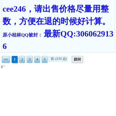
cee246，请出售价格尽量用整
数，方便在退的时候好计算。
最新QQ:306062913
原小桂林QQ被封：
6
页: (1/51 总)
<<
1
2
3
4
5
跳转
$' '