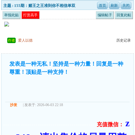
主题 : 155期：赌王之王准到你不相信单双
举报此贴
打赏高手
编辑帖子
回复此帖
作者
爱人以德
历史记录
发表是一种无私！坚持是一种力量！回复是一种
尊重！顶贴是一种支持！
沙发
| 发表于: 2026-06-03 22:18
z
充值微信：
======== ====================================