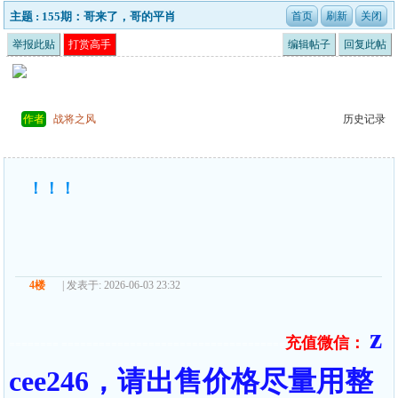
主题 : 155期：哥来了，哥的平肖
举报此贴
打赏高手
编辑帖子
回复此帖
作者
战将之风
历史记录
！！！
4楼
| 发表于: 2026-06-03 23:32
z
充值微信：
======== ====================================
cee246，请出售价格尽量用整