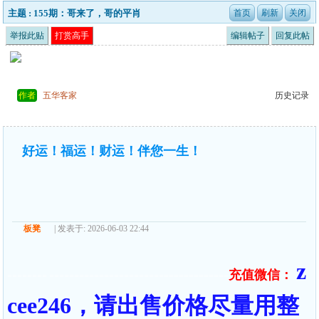
主题 : 155期：哥来了，哥的平肖
举报此贴
打赏高手
编辑帖子
回复此帖
作者
五华客家
历史记录
好运！福运！财运！伴您一生！
板凳
| 发表于: 2026-06-03 22:44
z
充值微信：
======== ====================================
cee246，请出售价格尽量用整