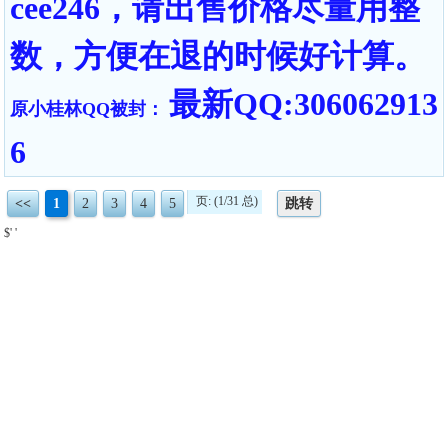
cee246，请出售价格尽量用整
数，方便在退的时候好计算。
最新QQ:306062913
原小桂林QQ被封：
6
页: (1/31 总)
<<
1
2
3
4
5
跳转
$' '