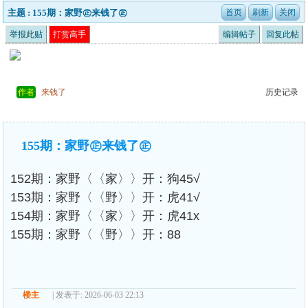
主题 : 155期：家野㊣来钱了㊣
举报此贴
打赏高手
编辑帖子
回复此帖
作者
来钱了
历史记录
155期：家野㊣来钱了㊣
152期：家野〈〈家〉〉开：狗45√
153期：家野〈〈野〉〉开：虎41√
154期：家野〈〈家〉〉开：虎41x
155期：家野〈〈野〉〉开：88
楼主
| 发表于: 2026-06-03 22:13