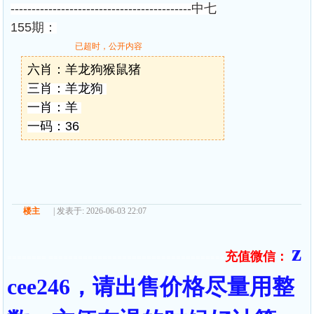
-------------------------------------------中七
155期：
已超时，公开内容
六肖：羊龙狗猴鼠猪
三肖：羊龙狗
一肖：羊
一码：36
楼主
| 发表于: 2026-06-03 22:07
z
充值微信：
======== ====================================
cee246，请出售价格尽量用整