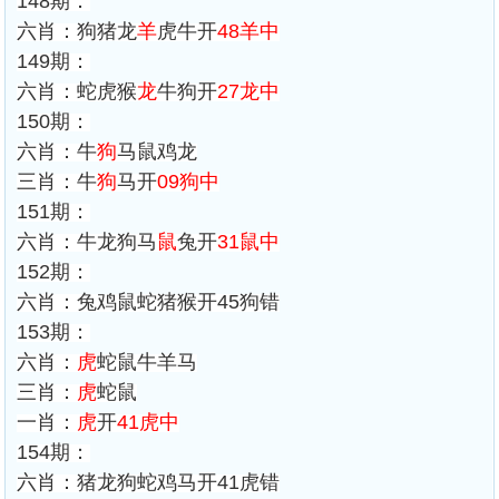
148期：
六肖：
狗
猪
龙
羊
虎牛开
48羊中
149期：
六肖：蛇虎猴
龙
牛
狗开
27龙中
150期：
六肖：
牛
狗
马鼠鸡
龙
三肖：
牛
狗
马开
09狗中
151期：
六肖：
牛
龙狗马
鼠
兔开
31鼠中
152期：
六肖：
兔鸡鼠
蛇猪猴开45狗错
153期：
六肖：
虎
蛇鼠牛羊马
三肖：
虎
蛇鼠
一肖：
虎
开
41虎中
154期：
六肖：
猪
龙狗
蛇鸡
马开41虎错