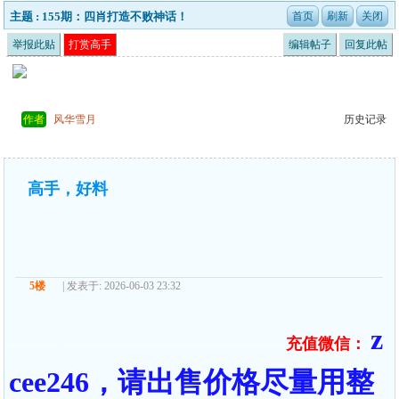
主题 : 155期：四肖打造不败神话！
举报此贴
打赏高手
编辑帖子
回复此帖
作者
风华雪月
历史记录
高手，好料
5楼
| 发表于: 2026-06-03 23:32
z
充值微信：
======== ====================================
cee246，请出售价格尽量用整