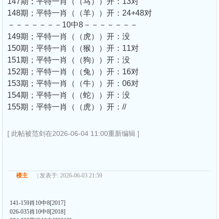
147期；平特一肖（（马））开：13对
148期；平特一肖（（羊））开：24+48对
－－－－－－－10中8－－－－－－－
149期；平特一肖（（虎））开：没
150期；平特一肖（（猴））开：11对
151期；平特一肖（（狗））开：没
152期；平特一肖（（兔））开：16对
153期；平特一肖（（牛））开：06对
154期；平特一肖（（蛇））开：没
155期；平特一肖（（虎））开：//
[ 此帖被范剑在2026-06-04 11:00重新编辑 ]
楼主
| 发表于: 2026-06-03 21:59
141-159肖10中8[2017]
026-035肖10中8[2018]