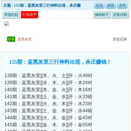
主题 : 155期：蓝黑灰里三行神料出现，杀庄赚
钱！
举报此贴
打赏高手
编辑帖子
回复此帖
作者
蓝黑灰里
历史记录
155期：蓝黑灰里三行神料出现，杀庄赚钱！
138期：蓝黑灰里[[木、火、土]]开：火49对
139期：蓝黑灰里[[水、木、火]]开：木24对
140期：蓝黑灰里[[木、金、火]]开：木16对
141期：蓝黑灰里[[土、金、水]]开：火33错
142期：蓝黑灰里[[火、水、木]]开：水23对
143期：蓝黑灰里[[土、金、木]]开：水44错
144期：蓝黑灰里[[火、水、金]]开：金43对
145期：蓝黑灰里[[金、木、水]]开：金05对