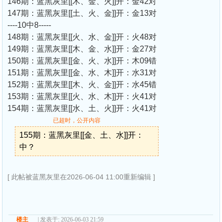
146期：蓝黑灰里[[木、金、火]]开：金42对
147期：蓝黑灰里[[土、火、金]]开：金13对
----10中8-----
148期：蓝黑灰里[[火、水、金]]开：火48对
149期：蓝黑灰里[[木、金、水]]开：金27对
150期：蓝黑灰里[[金、火、水]]开：木09错
151期：蓝黑灰里[[金、水、木]]开：水31对
152期：蓝黑灰里[[木、火、金]]开：水45错
153期：蓝黑灰里[[火、水、木]]开：火41对
154期：蓝黑灰里[[水、土、火]]开：火41对
已超时，公开内容
155期：蓝黑灰里[[金、土、水]]开：
中？
[ 此帖被蓝黑灰里在2026-06-04 11:00重新编辑 ]
楼主
| 发表于: 2026-06-03 21:59