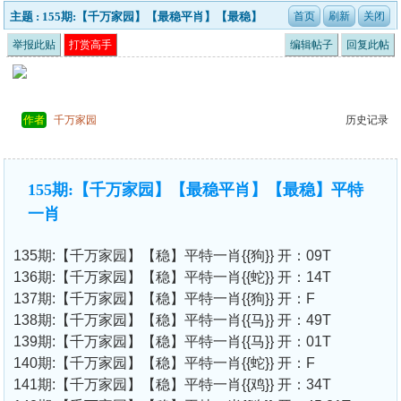
主题 : 155期:【千万家园】【最稳平肖】【最稳】
平特一肖
举报此贴
打赏高手
编辑帖子
回复此帖
作者
千万家园
历史记录
155期:【千万家园】【最稳平肖】【最稳】平特
一肖
135期:【千万家园】【稳】平特一肖{{狗}} 开：09T
136期:【千万家园】【稳】平特一肖{{蛇}} 开：14T
137期:【千万家园】【稳】平特一肖{{狗}} 开：F
138期:【千万家园】【稳】平特一肖{{马}} 开：49T
139期:【千万家园】【稳】平特一肖{{马}} 开：01T
140期:【千万家园】【稳】平特一肖{{蛇}} 开：F
141期:【千万家园】【稳】平特一肖{{鸡}} 开：34T