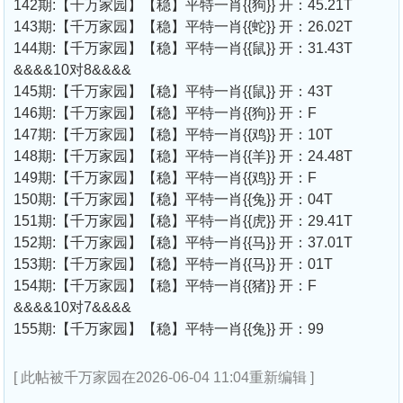
142期:【千万家园】【稳】平特一肖{{狗}} 开：45.21T
143期:【千万家园】【稳】平特一肖{{蛇}} 开：26.02T
144期:【千万家园】【稳】平特一肖{{鼠}} 开：31.43T
&&&&10对8&&&&
145期:【千万家园】【稳】平特一肖{{鼠}} 开：43T
146期:【千万家园】【稳】平特一肖{{狗}} 开：F
147期:【千万家园】【稳】平特一肖{{鸡}} 开：10T
148期:【千万家园】【稳】平特一肖{{羊}} 开：24.48T
149期:【千万家园】【稳】平特一肖{{鸡}} 开：F
150期:【千万家园】【稳】平特一肖{{兔}} 开：04T
151期:【千万家园】【稳】平特一肖{{虎}} 开：29.41T
152期:【千万家园】【稳】平特一肖{{马}} 开：37.01T
153期:【千万家园】【稳】平特一肖{{马}} 开：01T
154期:【千万家园】【稳】平特一肖{{猪}} 开：F
&&&&10对7&&&&
155期:【千万家园】【稳】平特一肖{{兔}} 开：99
[ 此帖被千万家园在2026-06-04 11:04重新编辑 ]