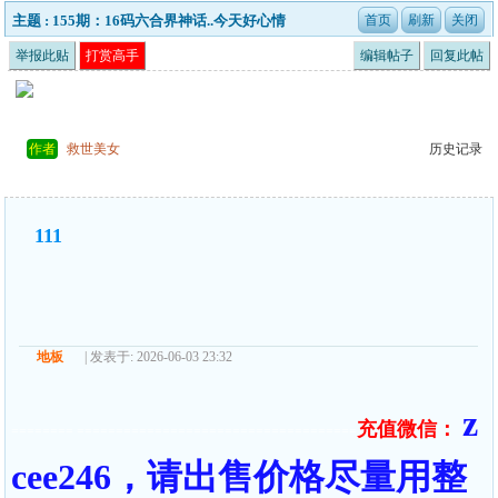
主题 : 155期：16码六合界神话..今天好心情
举报此贴
打赏高手
编辑帖子
回复此帖
作者
救世美女
历史记录
111
地板
| 发表于: 2026-06-03 23:32
z
充值微信：
======== ====================================
cee246，请出售价格尽量用整