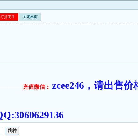
打赏高手
关闭本页
zcee246，请出
充值微信：
===========
:3060629136
跳转