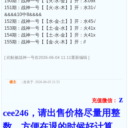
150期：战神一号【【火-水-金】】开：木09x
151期：战神一号【【火-水-木】】开：水31√
&&&&10中8&&&&
152期：战神一号【【水-金-土】】开：水45√
153期：战神一号【【土-金-水】】开：火41x
154期：战神一号【【土-水-金】】开：火41x
155期：战神一号【【金-火-木】】开：//
[ 此帖被战神一号在2026-06-04 11:11重新编辑 ]
楼主
| 发表于: 2026-06-03 21:55
z
充值微信：
======== ====================================
cee246，请出售价格尽量用整
数，方便在退的时候好计算。