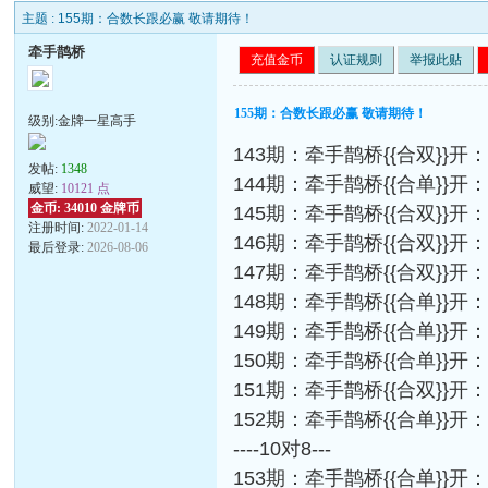
主题 :
155期：合数长跟必赢 敬请期待！
牵手鹊桥
充值金币
认证规则
举报此贴
155期：合数长跟必赢 敬请期待！
级别:金牌一星高手
143期：牵手鹊桥{{合双}}开
发帖:
1348
144期：牵手鹊桥{{合单}}开
威望:
10121 点
金币: 34010 金牌币
145期：牵手鹊桥{{合双}}开：
注册时间:
2022-01-14
146期：牵手鹊桥{{合双}}开
最后登录:
2026-08-06
147期：牵手鹊桥{{合双}}开
148期：牵手鹊桥{{合单}}开：
149期：牵手鹊桥{{合单}}开
150期：牵手鹊桥{{合单}}开
151期：牵手鹊桥{{合双}}开
152期：牵手鹊桥{{合单}}开
----10对8---
153期：牵手鹊桥{{合单}}开