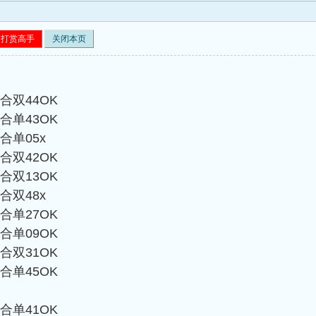
打赏高手
关闭本页
：合双44OK
：合单43OK
合单05x
：合双42OK
：合双13OK
合双48x
：合单27OK
：合单09OK
：合双31OK
：合单45OK
：合单41OK