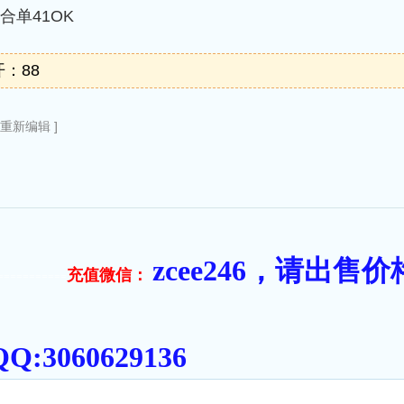
：合单41OK
开：88
1重新编辑 ]
zcee246，请出
充值微信：
===========
:3060629136