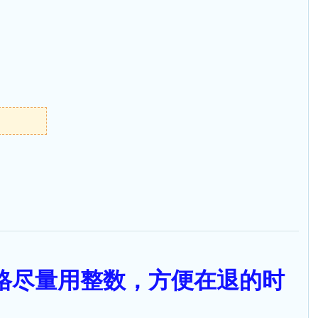
售价格尽量用整数，方便在退的时