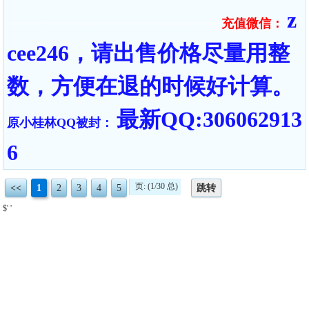
z
充值微信：
======== ====================================
cee246，请出售价格尽量用整
数，方便在退的时候好计算。
最新QQ:306062913
原小桂林QQ被封：
6
页: (1/30 总)
<<
1
2
3
4
5
跳转
$' '