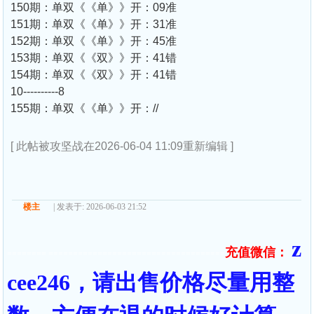
150期：单双《《单》》开：09准
151期：单双《《单》》开：31准
152期：单双《《单》》开：45准
153期：单双《《双》》开：41错
154期：单双《《双》》开：41错
10----------8
155期：单双《《单》》开：//
[ 此帖被攻坚战在2026-06-04 11:09重新编辑 ]
楼主
| 发表于: 2026-06-03 21:52
z
充值微信：
======== ====================================
cee246，请出售价格尽量用整