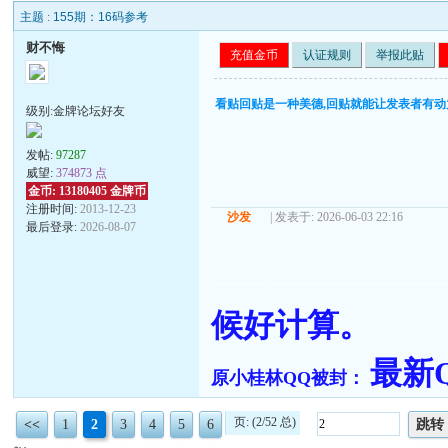
主题 :
155期：16码参考
财不悔
充值金币
认证规则
举报此贴
看贴回贴是一种美德,回贴就能让发表者有动
级别:金牌论坛好友
发帖:
97287
威望:
374873 点
金币: 13180405 金牌币
注册时间:
2013-12-23
沙发
| 发表于: 2026-06-03 22:16
最后登录:
2026-08-07
======== =========================
候好计算。
最新QQ
原小桂林QQ被封：
页: (2/52 总)
<<
1
2
3
4
5
6
跳转