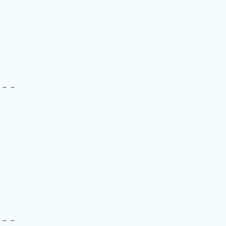
√
√
√
√
√
－－－
√
√
√
√
√
√
√
－－－