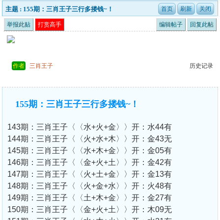
主题 : 155期：三肖王子三行多搂钱~！
举报此贴
打赏高手
编辑帖子
回复此帖
作者
三肖王子
历史记录
155期：三肖王子三行多搂钱~！
143期：三肖王子〈〈水+火+金〉〉开：水44有
144期：三肖王子〈〈火+水+木〉〉开：金43无
145期：三肖王子〈〈水+木+金〉〉开：金05有
146期：三肖王子〈〈金+火+土〉〉开：金42有
147期：三肖王子〈〈火+土+金〉〉开：金13有
148期：三肖王子〈〈火+金+水〉〉开：火48有
149期：三肖王子〈〈土+木+金〉〉开：金27有
150期：三肖王子〈〈金+火+土〉〉开：木09无