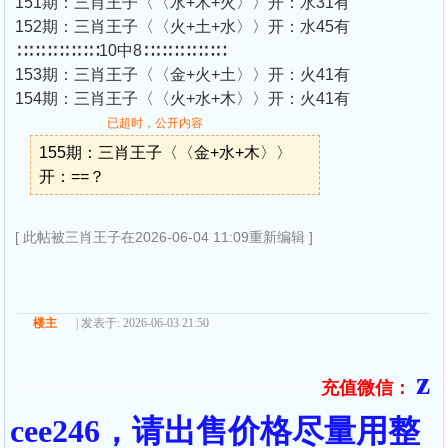
151期：三肖王子〈〈水+木+火〉〉开：水31有
152期：三肖王子〈〈火+土+水〉〉开：水45有
∷∷∷∷∷∷∷10中8∷∷∷∷∷∷∷
153期：三肖王子〈〈金+火+土〉〉开：火41有
154期：三肖王子〈〈火+水+木〉〉开：火41有
已超时，公开内容
155期：三肖王子〈〈金+水+木〉〉
开：==？
[ 此帖被三肖王子在2026-06-04 11:09重新编辑 ]
楼主
| 发表于: 2026-06-03 21:50
z
充值微信：
======== ====================================
cee246，请出售价格尽量用整