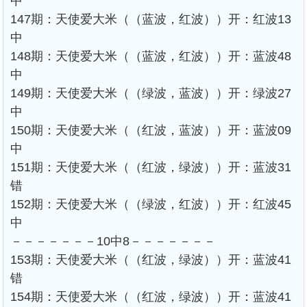
中
147期：天使爱大米（（蓝波，红波））开：红波13
中
148期：天使爱大米（（蓝波，红波））开：蓝波48
中
149期：天使爱大米（（绿波，蓝波））开：绿波27
中
150期：天使爱大米（（红波，蓝波））开：蓝波09
中
151期：天使爱大米（（红波，绿波））开：蓝波31
错
152期：天使爱大米（（绿波，红波））开：红波45
中
－－－－－－－10中8－－－－－－－
153期：天使爱大米（（红波，绿波））开：蓝波41
错
154期：天使爱大米（（红波，绿波））开：蓝波41