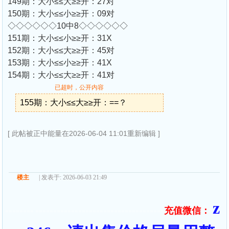
149期：大小≤≤大≥≥开：27对
150期：大小≤≤小≥≥开：09对
◇◇◇◇◇◇10中8◇◇◇◇◇◇
151期：大小≤≤小≥≥开：31X
152期：大小≤≤大≥≥开：45对
153期：大小≤≤小≥≥开：41X
154期：大小≤≤大≥≥开：41对
已超时，公开内容
155期：大小≤≤大≥≥开：==？
[ 此帖被正中能量在2026-06-04 11:01重新编辑 ]
楼主
| 发表于: 2026-06-03 21:49
z
充值微信：
======== ====================================