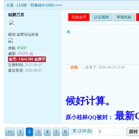
主题 :
110期：熙雅稳中16码====
鲲鹏万里
充值金币
认证规则
举报此贴
牛
级别:金牌论坛好友
发帖:
97437
威望:
375371 点
金币: 13641309 金牌币
注册时间:
2013-09-07
沙发
| 发表于: 2026-04-19 23:41
最后登录:
2026-08-07
======== =========================
候好计算。
最新QQ
原小桂林QQ被封：
页: (2/28 总)
<<
1
2
3
4
5
6
跳转