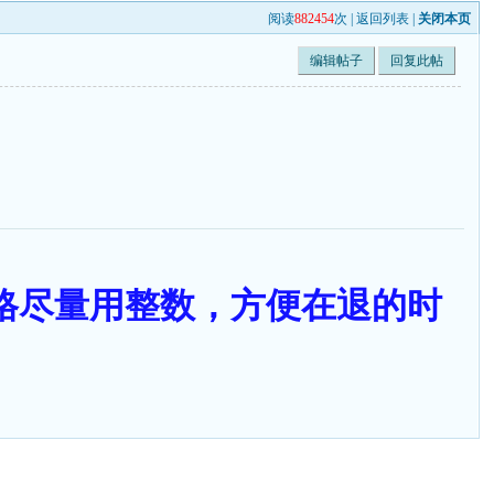
阅读
882454
次 |
返回列表
|
关闭本页
编辑帖子
回复此帖
售价格尽量用整数，方便在退的时