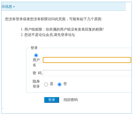
提示信息 »
您没有登录或者您没有权限访问此页面，可能有如下几个原因:
用户组权限：你所属的用户组没有发表回复的权限!
您还不是论坛会员,请先登录论坛
登录
用户
名
密 码
隐身
是
否
登录
找回密码
' '