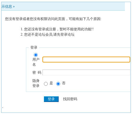
提示信息 »
您没有登录或者您没有权限访问此页面，可能有如下几个原因:
您还没有登录或注册，暂时不能使用此功能!!
您还不是论坛会员,请先登录论坛
登录
用户
名
密 码
隐身
是
否
登录
找回密码
' '